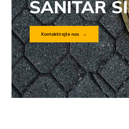
SANITAR S
Kontaktirajte nas →