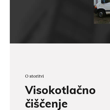
O storitvi
Visokotlačno
čiščenje