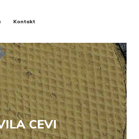
a
Kontakt
VILA CEVI