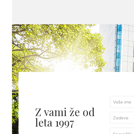
Z vami že od
leta 1997