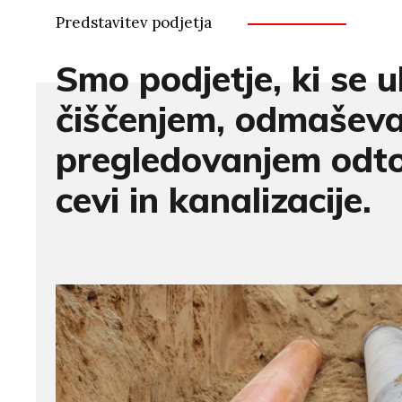
Predstavitev podjetja
Smo podjetje, ki se u
čiščenjem, odmaševa
pregledovanjem odt
cevi in kanalizacije.