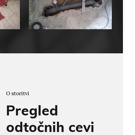
O storitvi
Pregled
odtočnih cevi