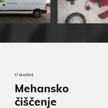
O storitvi
Mehansko
čiščenje