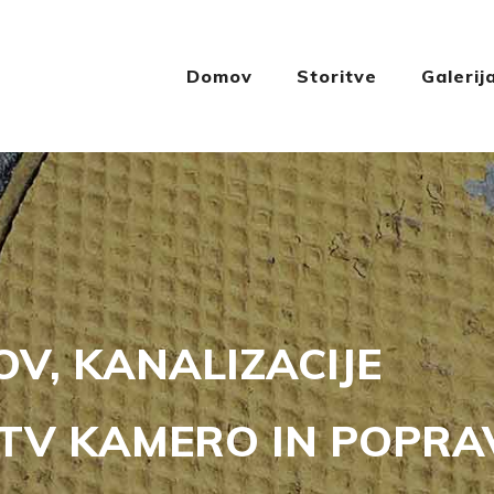
Domov
Storitve
Galerij
V, KANALIZACIJE
 TV KAMERO IN POPRA